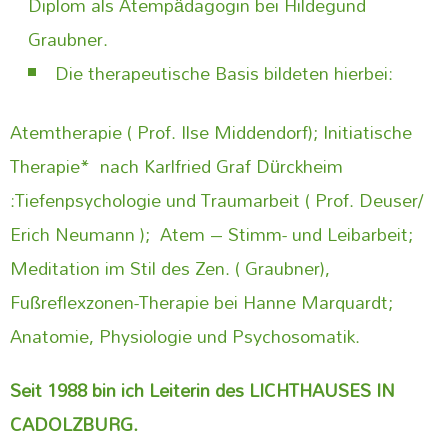
Diplom als Atempädagogin bei Hildegund
Graubner.
Die therapeutische Basis bildeten hierbei:
Atemtherapie ( Prof. Ilse Middendorf); Initiatische
Therapie* nach Karlfried Graf Dürckheim
:Tiefenpsychologie und Traumarbeit ( Prof. Deuser/
Erich Neumann ); Atem – Stimm- und Leibarbeit;
Meditation im Stil des Zen. ( Graubner),
Fußreflexzonen-Therapie bei Hanne Marquardt;
Anatomie, Physiologie und Psychosomatik.
Seit 1988 bin ich Leiterin des LICHTHAUSES IN
CADOLZBURG.